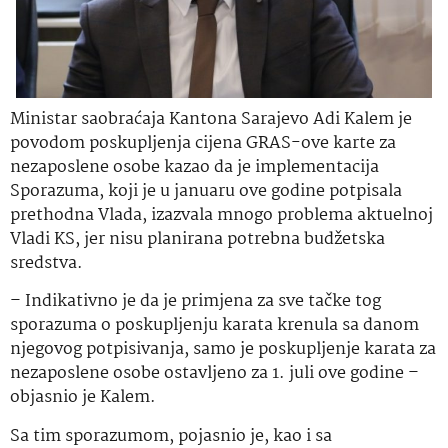
Ministar saobraćaja Kantona Sarajevo Adi Kalem je
povodom poskupljenja cijena GRAS-ove karte za
nezaposlene osobe kazao da je implementacija
Sporazuma, koji je u januaru ove godine potpisala
prethodna Vlada, izazvala mnogo problema aktuelnoj
Vladi KS, jer nisu planirana potrebna budžetska
sredstva.
– Indikativno je da je primjena za sve tačke tog
sporazuma o poskupljenju karata krenula sa danom
njegovog potpisivanja, samo je poskupljenje karata za
nezaposlene osobe ostavljeno za 1. juli ove godine –
objasnio je Kalem.
Sa tim sporazumom, pojasnio je, kao i sa