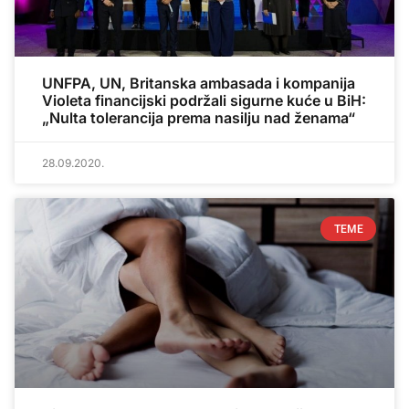
UNFPA, UN, Britanska ambasada i kompanija
Violeta financijski podržali sigurne kuće u BiH:
„Nulta tolerancija prema nasilju nad ženama“
28.09.2020.
TEME