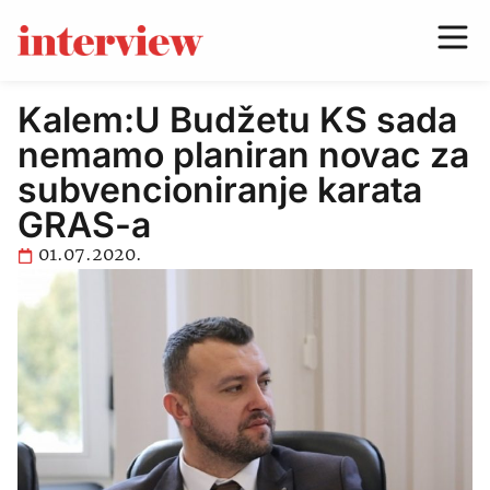
Kalem:U Budžetu KS sada
nemamo planiran novac za
subvencioniranje karata
GRAS-a
01.07.2020.