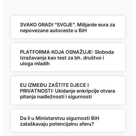
Najnovije
SVAKO GRADI “SVOJE”. Milijarde eura za
nepovezane autoceste u BiH
PLATFORMA KOJA OSNAŽUJE: Sloboda
izražavanja kao test za bh. društvo i
uloga mladih
EU IZMEĐU ZAŠTITE DJECE I
PRIVATNOSTI: Ukidanje enkripcije otvara
pitanja nadležnosti i sigurnosti
Da li u Ministarstvu sigurnosti BiH
zataškavaju potencijalnu aferu?