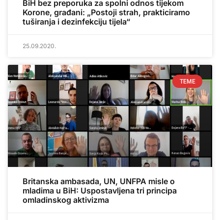
BiH bez preporuka za spolni odnos tijekom
Korone, građani: „Postoji strah, prakticiramo
tuširanja i dezinfekciju tijela“
25.09.2020.
TEME
Britanska ambasada, UN, UNFPA misle o
mladima u BiH: Uspostavljena tri principa
omladinskog aktivizma