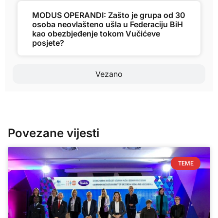
MODUS OPERANDI: Zašto je grupa od 30
osoba neovlašteno ušla u Federaciju BiH
kao obezbjeđenje tokom Vučićeve
posjete?
Vezano
Povezane vijesti
TEME