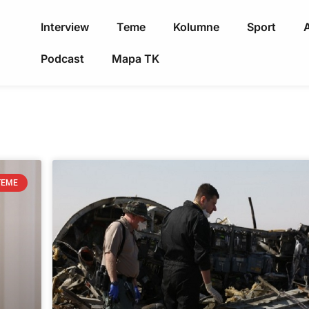
Interview
Teme
Kolumne
Sport
A
Podcast
Mapa TK
TEME