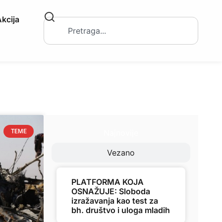
kcija
Najnovije
TEME
Vezano
PLATFORMA KOJA
OSNAŽUJE: Sloboda
izražavanja kao test za
bh. društvo i uloga mladih