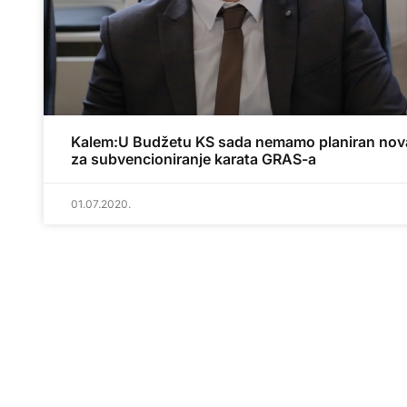
Kalem:U Budžetu KS sada nemamo planiran nov
za subvencioniranje karata GRAS-a
01.07.2020.