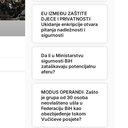
EU IZMEĐU ZAŠTITE
DJECE I PRIVATNOSTI:
Ukidanje enkripcije otvara
pitanja nadležnosti i
sigurnosti
Da li u Ministarstvu
sigurnosti BiH
zataškavaju potencijalnu
aferu?
MODUS OPERANDI: Zašto
je grupa od 30 osoba
neovlašteno ušla u
Federaciju BiH kao
obezbjeđenje tokom
Vučićeve posjete?