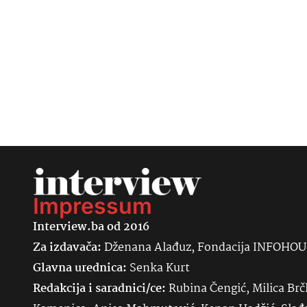
Impressum
Interview.ba od 2016
Za izdavača:
Dženana Alađuz, Fondacija INFOHO
Glavna urednica:
Senka
Kurt
Redakcija i saradnici/ce:
Rubina Čengić, Milica Brč