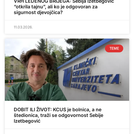
VRH LEDENOG BRIJEGA: Sebija Izetbegović
“otkrila tajnu”, ali ko je odgovoran za
sigurnost djevojčica?
11.03.2026.
TEME
DOBIT ILI ŽIVOT: KCUS je bolnica, a ne
štedionica, traži se odgovornost Sebije
Izetbegović