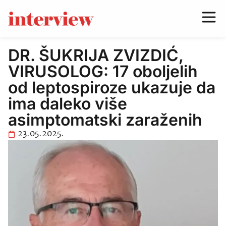
DR. ŠUKRIJA ZVIZDIĆ,
VIRUSOLOG: 17 oboljelih
od leptospiroze ukazuje da
ima daleko više
asimptomatski zaraženih
23.05.2025.