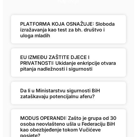
Najnovije
PLATFORMA KOJA OSNAŽUJE: Sloboda
izražavanja kao test za bh. društvo i
uloga mladih
EU IZMEĐU ZAŠTITE DJECE I
PRIVATNOSTI: Ukidanje enkripcije otvara
pitanja nadležnosti i sigurnosti
Da li u Ministarstvu sigurnosti BiH
zataškavaju potencijalnu aferu?
MODUS OPERANDI: Zašto je grupa od 30
osoba neovlašteno ušla u Federaciju BiH
kao obezbjeđenje tokom Vučićeve
posjete?