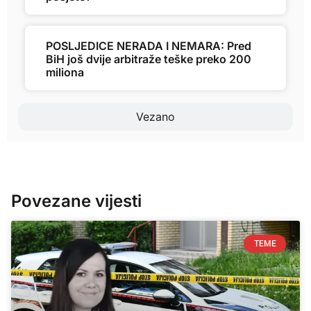
POSLJEDICE NERADA I NEMARA: Pred
BiH još dvije arbitraže teške preko 200
miliona
Vezano
Povezane vijesti
TEME