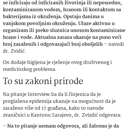
se inficiraju od inficiranih životinja ili neposredno,
kontaminiranom vodom, hranom ili kontaktom sa
bakterijama iz okruženja. Opstaju danima u
vanjskom povoljnim okruženju. Ulaze aktivno u
organizam ili preko sluznica unosom kontaminirane
hrane i vode. Aktualna zaraza ukazuje na puno veći
broj zaraženih i odgovarajući broj oboljelih
– navodi
dr. Zvidić.
On dodaje higijena je rješenje ovog društvenog i
medicinskog problema.
To su zakoni prirode
Na pitanje Interview.ba da li činjenica da je
proglašena epidemija ukazuje na mogućnost da je
zaraženo više od 17 građana, kako to navode
zvaničnici u Kantonu Sarajevo, dr. Zvizdić odgovara:
–
Na to pitanje nemam odgovora, ali žalosno je da