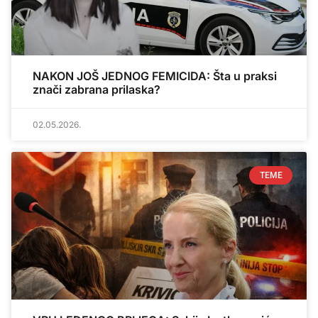
NAKON JOŠ JEDNOG FEMICIDA: Šta u praksi
znači zabrana prilaska?
02.05.2026.
TEME