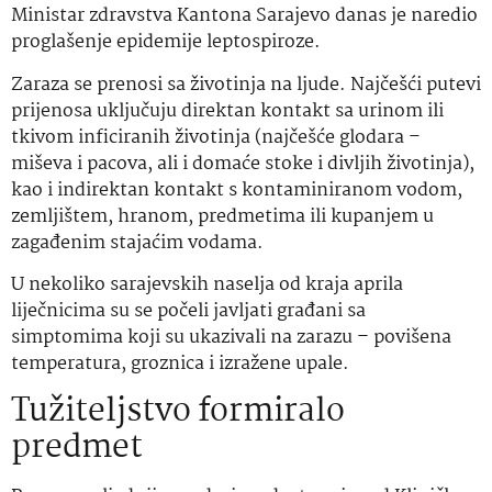
Ministar zdravstva Kantona Sarajevo danas je naredio
proglašenje epidemije leptospiroze.
Zaraza se prenosi sa životinja na ljude. Najčešći putevi
prijenosa uključuju direktan kontakt sa urinom ili
tkivom inficiranih životinja (najčešće glodara –
miševa i pacova, ali i domaće stoke i divljih životinja),
kao i indirektan kontakt s kontaminiranom vodom,
zemljištem, hranom, predmetima ili kupanjem u
zagađenim stajaćim vodama.
U nekoliko sarajevskih naselja od kraja aprila
liječnicima su se počeli javljati građani sa
simptomima koji su ukazivali na zarazu – povišena
temperatura, groznica i izražene upale.
Tužiteljstvo formiralo
predmet