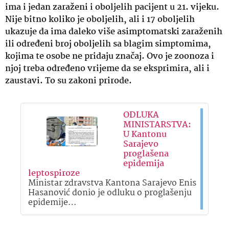
ima i jedan zaraženi i oboljelih pacijent u 21. vijeku.
Nije bitno koliko je oboljelih, ali i 17 oboljelih
ukazuje da ima daleko više asimptomatski zaraženih
ili određeni broj oboljelih sa blagim simptomima,
kojima te osobe ne pridaju značaj. Ovo je zoonoza i
njoj treba određeno vrijeme da se eksprimira, ali i
zaustavi. To su zakoni prirode.
ODLUKA
MINISTARSTVA:
U Kantonu
Sarajevo
proglašena
epidemija
leptospiroze
Ministar zdravstva Kantona Sarajevo Enis
Hasanović donio je odluku o proglašenju
epidemije…