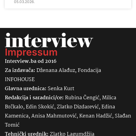
05.03.2026.
Impressum
Interview.ba od 2016
Za izdavača:
Dženana Alađuz, Fondacija
INFOHOUSE
Glavna urednica:
Senka
Kurt
Redakcija i saradnici/ce:
Rubina Čengić, Milica
Brčkalo, Edin Skokić, Zlatko Dizdarević, Edina
Kamenica, Anisa Mahmutović, Kenan Hadžić, Slađan
Tomić
Tehnički urednik:
Zlatko Lagumdžija