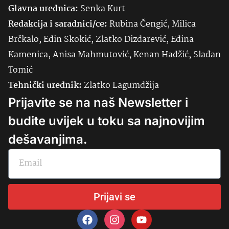
Glavna urednica:
Senka
Kurt
Redakcija i saradnici/ce:
Rubina Čengić, Milica
Brčkalo, Edin Skokić, Zlatko Dizdarević, Edina
Kamenica, Anisa Mahmutović, Kenan Hadžić, Slađan
Tomić
Tehnički urednik:
Zlatko Lagumdžija
Prijavite se na naš Newsletter i
budite uvijek u toku sa najnovijim
dešavanjima.
Prijavi se