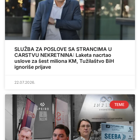
SLUŽBA ZA POSLOVE SA STRANCIMA U
CARSTVU NEKRETNINA: Laketa nacrtao
uslove za šest miliona KM, Tužilaštvo BiH
ignoriše prijave
22.07.2026.
TEME