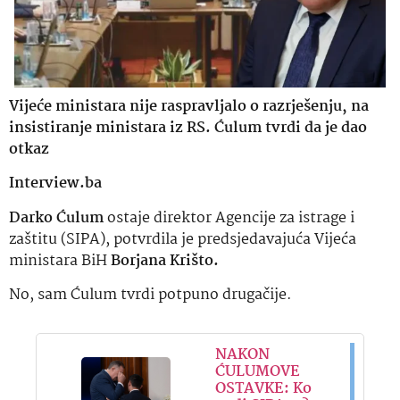
Vijeće ministara nije raspravljalo o razrješenju, na
insistiranje ministara iz RS. Ćulum tvrdi da je dao
otkaz
Interview.ba
Darko Ćulum
ostaje direktor Agencije za istrage i
zaštitu (SIPA), potvrdila je predsjedavajuća Vijeća
ministara BiH
Borjana Krišto.
No, sam Ćulum tvrdi potpuno drugačije.
NAKON
ĆULUMOVE
OSTAVKE: Ko