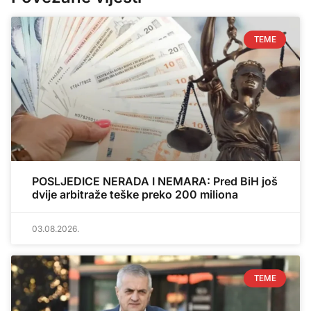
TEME
POSLJEDICE NERADA I NEMARA: Pred BiH još
dvije arbitraže teške preko 200 miliona
03.08.2026.
TEME