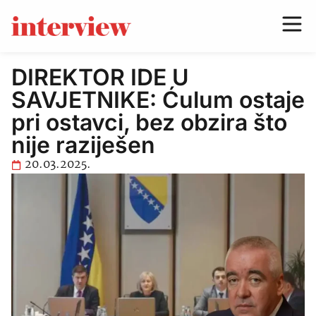
DIREKTOR IDE U
SAVJETNIKE: Ćulum ostaje
pri ostavci, bez obzira što
nije raziješen
20.03.2025.