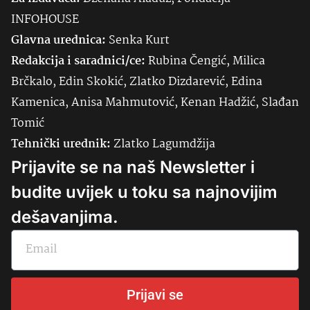
INFOHOUSE
Glavna urednica:
Senka
Kurt
Redakcija i saradnici/ce:
Rubina Čengić, Milica
Brčkalo, Edin Skokić, Zlatko Dizdarević, Edina
Kamenica, Anisa Mahmutović, Kenan Hadžić, Slađan
Tomić
Tehnički urednik:
Zlatko Lagumdžija
Prijavite se na naš Newsletter i
budite uvijek u toku sa najnovijim
dešavanjima.
Prijavi se