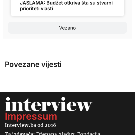
JASLAMA: Budžet otkriva šta su stvarni
prioriteti vlasti
Vezano
Povezane vijesti
Impressum
Interview.ba od 2016
Za izdavača:
Dženana Alađuz, Fondacija