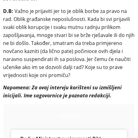
D.B:
Važno je prijaviti jer to je oblik borbe za pravo na
rad. Oblik građanske neposlušnosti. Kada bi svi prijavili
svaki oblik korupcije i svaku mutnu radnju prilikom
zapošljavanja, mnoge stvari bi se brže rješavale ili do njih
ne bi došlo. Također, smatram da treba primjereno
novčano kazniti (da lično pate) počinioce ovih djela i
naravno suspendirati ih sa poslova. Jer čemu će naučiti
učenike ako im se dozvoli dalji rad? Koje su to prave
vrijednosti koje oni promiču?
Napomena: Za ovaj intervju korišteni su izmišljeni
inicijali. Ime sagovornice je poznato redakciji.
Najnovije