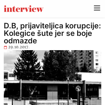
D.B, prijaviteljica korupcije:
Kolegice šute jer se boje
odmazde
29.10.2017.