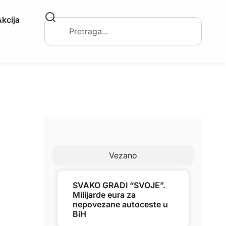
kcija
Najnovije
Vezano
SVAKO GRADI “SVOJE”.
Milijarde eura za
nepovezane autoceste u
BiH