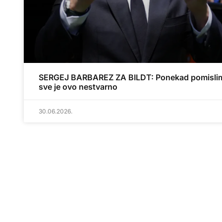
SERGEJ BARBAREZ ZA BILDT: Ponekad pomisli
sve je ovo nestvarno
30.06.2026.