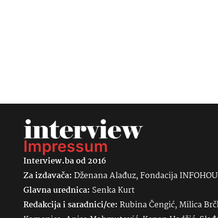
Impressum
Interview.ba od 2016
Za izdavača:
Dženana Alađuz, Fondacija INFOHO
Glavna urednica:
Senka
Kurt
Redakcija i saradnici/ce:
Rubina Čengić, Milica Brč