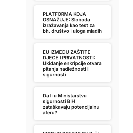
PLATFORMA KOJA
OSNAŽUJE: Sloboda
izražavanja kao test za
bh. društvo i uloga mladih
EU IZMEĐU ZAŠTITE
DJECE I PRIVATNOSTI:
Ukidanje enkripcije otvara
pitanja nadležnosti i
sigurnosti
Da li u Ministarstvu
sigurnosti BiH
zataškavaju potencijalnu
aferu?