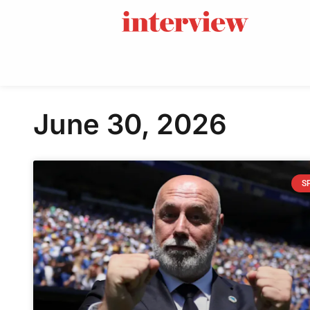
June 30, 2026
S