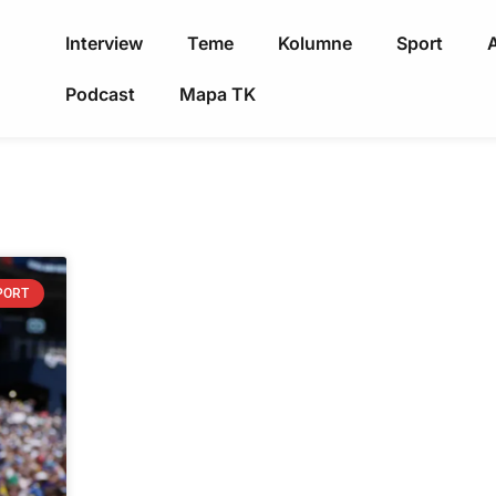
Interview
Teme
Kolumne
Sport
A
Podcast
Mapa TK
PORT