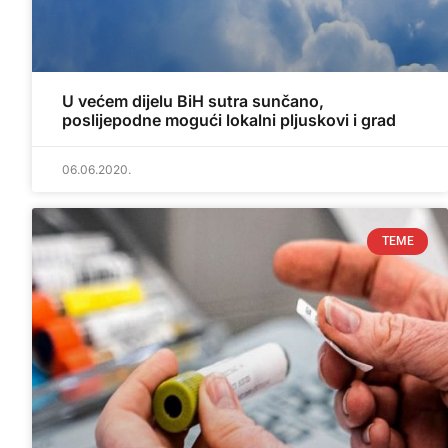
U većem dijelu BiH sutra sunčano,
poslijepodne mogući lokalni pljuskovi i grad
06.06.2020.
TEME