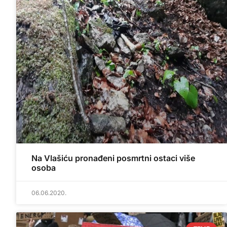
Na Vlašiću pronađeni posmrtni ostaci više
osoba
06.06.2020.