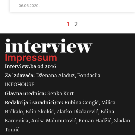
06.06.2020.
1
2
Impressum
Interview.ba od 2016
Za izdavača:
Dženana Alađuz, Fondacija
INFOHOUSE
Glavna urednica:
Senka
Kurt
Redakcija i saradnici/ce:
Rubina Čengić, Milica
Brčkalo, Edin Skokić, Zlatko Dizdarević, Edina
Kamenica, Anisa Mahmutović, Kenan Hadžić, Slađan
Tomić