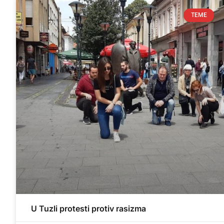
TEME
U Tuzli protesti protiv rasizma