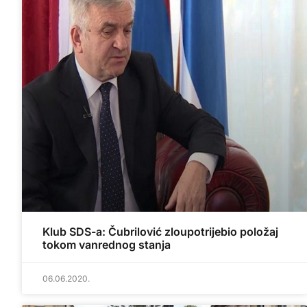
Klub SDS-a: Čubrilović zloupotrijebio položaj
tokom vanrednog stanja
06.06.2020.