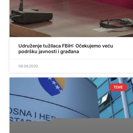
Udruženje tužilaca FBiH: Očekujemo veću
podršku javnosti i građana
06.06.2020.
TEME