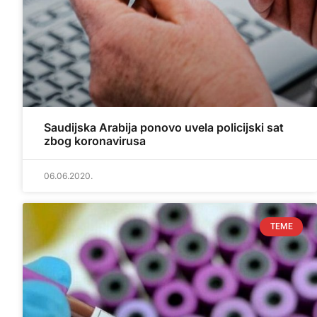
Saudijska Arabija ponovo uvela policijski sat
zbog koronavirusa
06.06.2020.
TEME