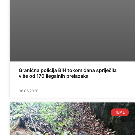
Granična policija BiH tokom dana spriječila
više od 170 ilegalnih prelazaka
06.06.2020.
TEME