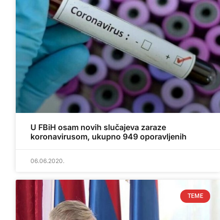
U FBiH osam novih slučajeva zaraze
koronavirusom, ukupno 949 oporavljenih
06.06.2020.
TEME