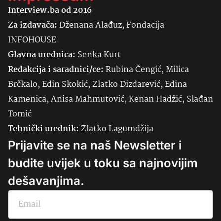
Interview.ba od 2016
Za izdavača:
Dženana Alađuz, Fondacija
INFOHOUSE
Glavna urednica:
Senka
Kurt
Redakcija i saradnici/ce:
Rubina Čengić, Milica
Brčkalo, Edin Skokić, Zlatko Dizdarević, Edina
Kamenica, Anisa Mahmutović, Kenan Hadžić, Slađan
Tomić
Tehnički urednik:
Zlatko Lagumdžija
Prijavite se na naš Newsletter i
budite uvijek u toku sa najnovijim
dešavanjima.