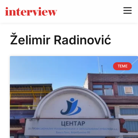
Želimir Radinović
TEME