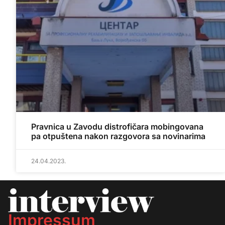
Pravnica u Zavodu distrofičara mobingovana
pa otpuštena nakon razgovora sa novinarima
24.04.2023.
Impressum