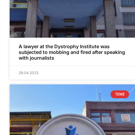
A lawyer at the Dystrophy Institute was
subjected to mobbing and fired after speaking
with journalists
28.04.2023.
TEME