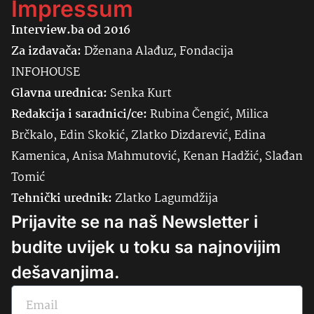
Impressum
Interview.ba od 2016
Za izdavača:
Dženana Alađuz, Fondacija
INFOHOUSE
Glavna urednica:
Senka
Kurt
Redakcija i saradnici/ce:
Rubina Čengić, Milica
Brčkalo, Edin Skokić, Zlatko Dizdarević, Edina
Kamenica, Anisa Mahmutović, Kenan Hadžić, Slađan
Tomić
Tehnički urednik:
Zlatko Lagumdžija
Prijavite se na naš Newsletter i
budite uvijek u toku sa najnovijim
dešavanjima.