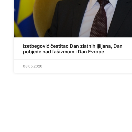
Izetbegović čestitao Dan zlatnih ljiljana, Dan
pobjede nad fašizmom i Dan Evrope
08.05.2020.