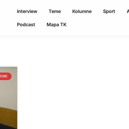
Interview
Teme
Kolumne
Sport
A
Podcast
Mapa TK
TEME