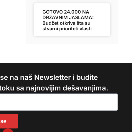
GOTOVO 24.000 NA
DRŽAVNIM JASLAMA:
Budžet otkriva šta su
stvarni prioriteti vlasti
e se na naš Newsletter i budite
 toku sa najnovijim dešavanjima.
 se