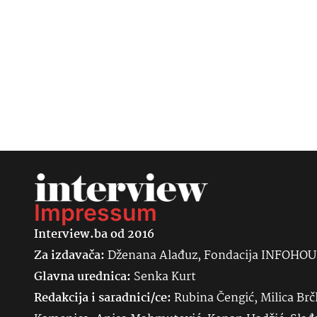
Impressum
Interview.ba od 2016
Za izdavača:
Dženana Alađuz, Fondacija INFOHO
Glavna urednica:
Senka
Kurt
Redakcija i saradnici/ce:
Rubina Čengić, Milica Brč