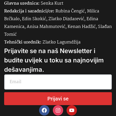
Glavna urednica:
Senka
Kurt
Redakcija i saradnici/ce:
Rubina Čengić, Milica
Brčkalo, Edin Skokić, Zlatko Dizdarević, Edina
Kamenica, Anisa Mahmutović, Kenan Hadžić, Slađan
Tomić
Tehnički urednik:
Zlatko Lagumdžija
Prijavite se na naš Newsletter i
budite uvijek u toku sa najnovijim
dešavanjima.
Prijavi se