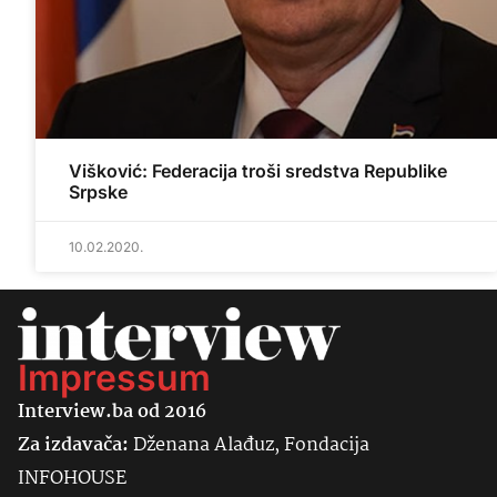
Višković: Federacija troši sredstva Republike
Srpske
10.02.2020.
Impressum
Interview.ba od 2016
Za izdavača:
Dženana Alađuz, Fondacija
INFOHOUSE