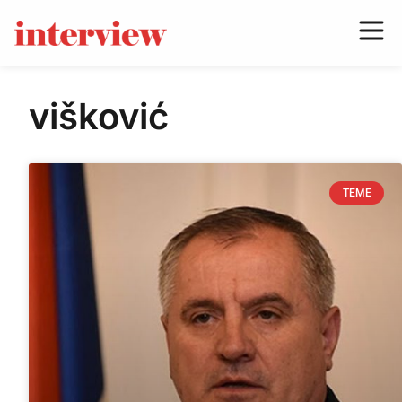
višković
TEME