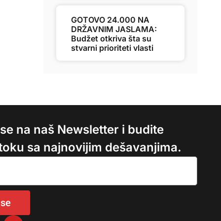
GOTOVO 24.000 NA
DRŽAVNIM JASLAMA:
Budžet otkriva šta su
stvarni prioriteti vlasti
e se na naš Newsletter i budite
 toku sa najnovijim dešavanjima.
 se