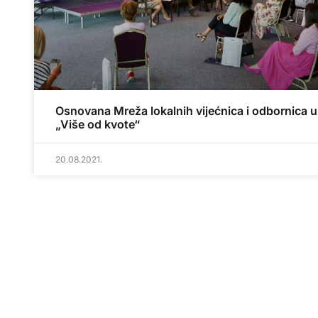
Osnovana Mreža lokalnih vijećnica i odbornica u
„Više od kvote“
20.08.2021.