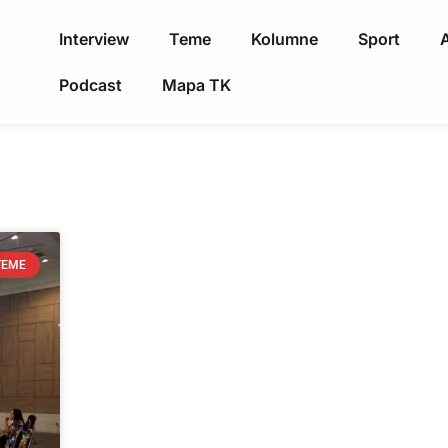
Interview
Teme
Kolumne
Sport
A
Podcast
Mapa TK
TEME