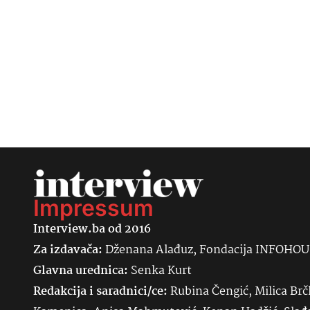
Impressum
Interview.ba od 2016
Za izdavača:
Dženana Alađuz, Fondacija INFOHO
Glavna urednica:
Senka
Kurt
Redakcija i saradnici/ce:
Rubina Čengić, Milica Brč