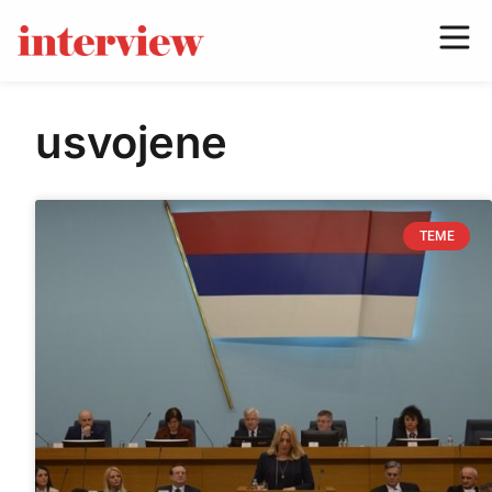
usvojene
TEME