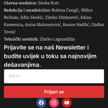
Glavna urednica:
Senka
Kurt
Redakcija i saradnici/ce:
Rubina Čengić, Milica
Brčkalo, Edin Skokić, Zlatko Dizdarević, Edina
Kamenica, Anisa Mahmutović, Kenan Hadžić, Slađan
Tomić
Tehnički urednik:
Zlatko Lagumdžija
Prijavite se na naš Newsletter i
budite uvijek u toku sa najnovijim
dešavanjima.
Prijavi se