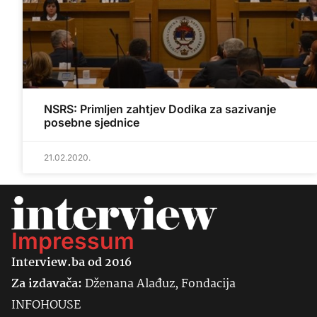
NSRS: Primljen zahtjev Dodika za sazivanje
posebne sjednice
21.02.2020.
Impressum
Interview.ba od 2016
Za izdavača:
Dženana Alađuz, Fondacija
INFOHOUSE