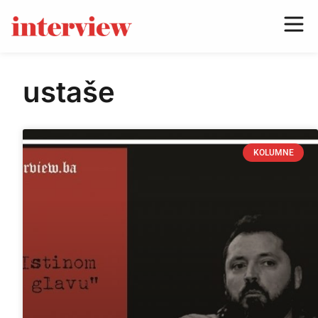
ustaše
KOLUMNE