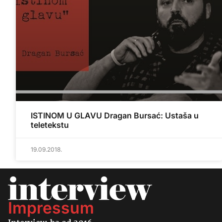
ISTINOM U GLAVU Dragan Bursać: Ustaša u
teletekstu
19.09.2018.
Impressum