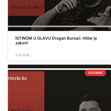
ISTINOM U GLAVU Dragan Bursać: Hitler je
zakon!
17.10.2018.
KOLUMNE