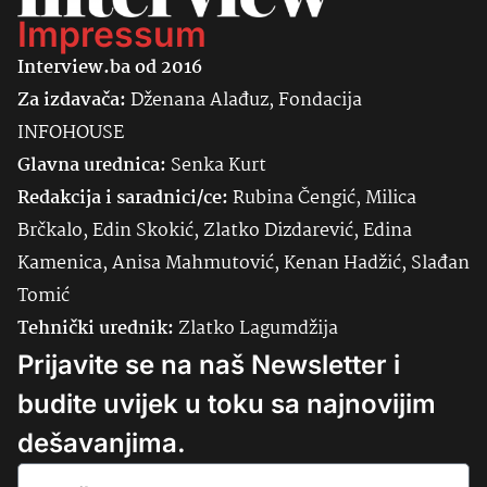
Impressum
Interview.ba od 2016
Za izdavača:
Dženana Alađuz, Fondacija
INFOHOUSE
Glavna urednica:
Senka
Kurt
Redakcija i saradnici/ce:
Rubina Čengić, Milica
Brčkalo, Edin Skokić, Zlatko Dizdarević, Edina
Kamenica, Anisa Mahmutović, Kenan Hadžić, Slađan
Tomić
Tehnički urednik:
Zlatko Lagumdžija
Prijavite se na naš Newsletter i
budite uvijek u toku sa najnovijim
dešavanjima.