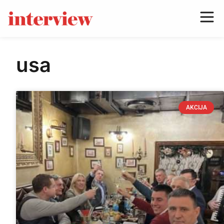
usa
AKCIJA