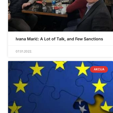
Ivana Marić: A Lot of Talk, and Few Sanctions
07.01.2022.
AKCIJA