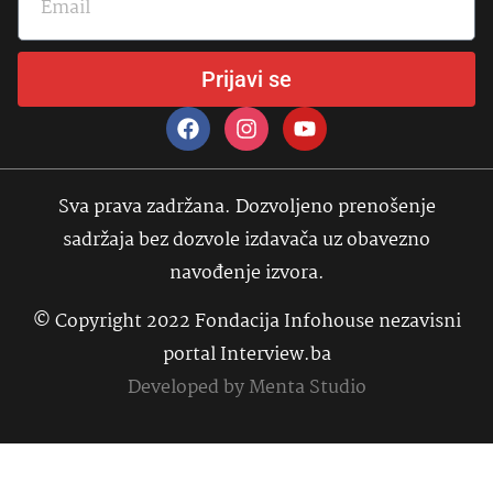
Prijavi se
Sva prava zadržana. Dozvoljeno prenošenje
sadržaja bez dozvole izdavača uz obavezno
navođenje izvora.
© Copyright 2022 Fondacija Infohouse nezavisni
portal Interview.ba
Developed by
Menta Studio