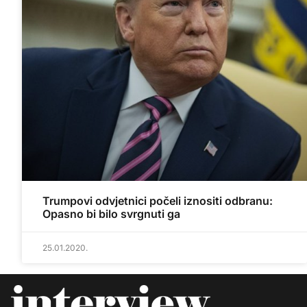
Trumpovi odvjetnici počeli iznositi odbranu:
Opasno bi bilo svrgnuti ga
25.01.2020.