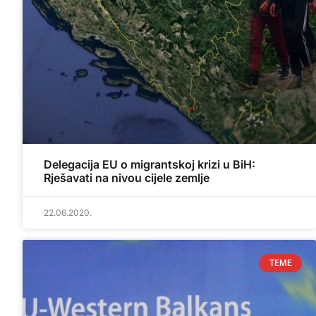
Delegacija EU o migrantskoj krizi u BiH:
Rješavati na nivou cijele zemlje
22.06.2020.
TEME