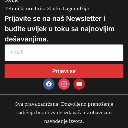
Tomić
Tehnički urednik:
Zlatko Lagumdžija
Prijavite se na naš Newsletter i
budite uvijek u toku sa najnovijim
dešavanjima.
Prijavi se
Sva prava zadržana. Dozvoljeno prenošenje
sadržaja bez dozvole izdavača uz obavezno
navođenje izvora.