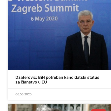
Džaferović: BiH potreban kandidatski status
za članstvo u EU
06.05.2020.