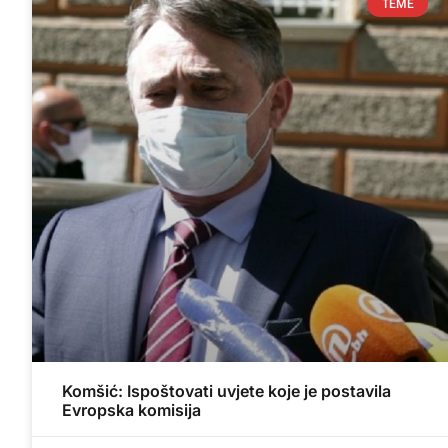
TEME
Komšić: Ispoštovati uvjete koje je postavila
Evropska komisija