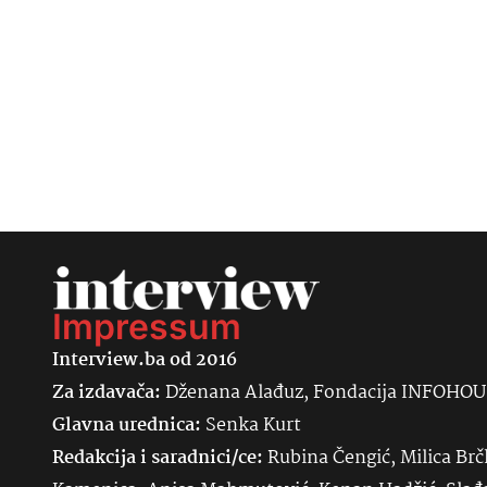
Impressum
Interview.ba od 2016
Za izdavača:
Dženana Alađuz, Fondacija INFOHO
Glavna urednica:
Senka
Kurt
Redakcija i saradnici/ce:
Rubina Čengić, Milica Brč