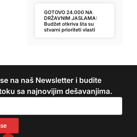
GOTOVO 24.000 NA
DRŽAVNIM JASLAMA:
Budžet otkriva šta su
stvarni prioriteti vlasti
e se na naš Newsletter i budite
 toku sa najnovijim dešavanjima.
 se