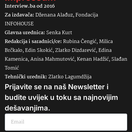
Interview.ba od 2016
Za izdavača:
Dženana Alađuz, Fondacija
INFOHOUSE
Glavna urednica:
Senka
Kurt
Redakcija i saradnici/ce:
Rubina Čengić, Milica
Brčkalo, Edin Skokić, Zlatko Dizdarević, Edina
Kamenica, Anisa Mahmutović, Kenan Hadžić, Slađan
Tomić
Tehnički urednik:
Zlatko Lagumdžija
Prijavite se na naš Newsletter i
budite uvijek u toku sa najnovijim
dešavanjima.