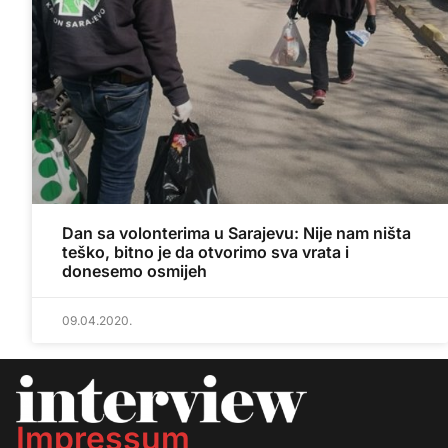
Dan sa volonterima u Sarajevu: Nije nam ništa
teško, bitno je da otvorimo sva vrata i
donesemo osmijeh
09.04.2020.
Impressum