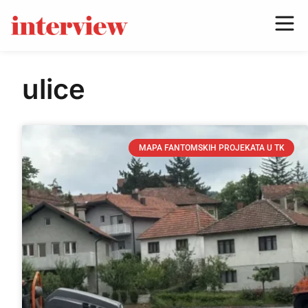
ulice
MAPA FANTOMSKIH PROJEKATA U TK