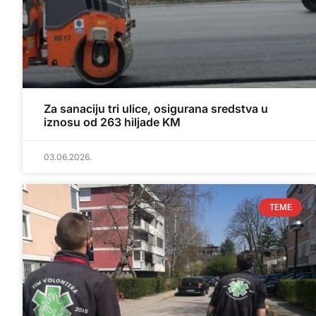
Za sanaciju tri ulice, osigurana sredstva u
iznosu od 263 hiljade KM
03.06.2026.
TEME