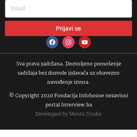
Prijavi se
Sva prava zadržana. Dozvoljeno prenošenje
sadržaja bez dozvole izdavača uz obavezno
navođenje izvora.
© Copyright 2020 Fondacija Infohouse nezavisni
portal Interview.ba
Developed by
Menta Studio