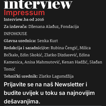
Impressum
Interview.ba od 2016
Za izdavača:
Dženana Alađuz, Fondacija
INFOHOUSE
Glavna urednica:
Senka
Kurt
Redakcija i saradnici/ce:
Rubina Čengić, Milica
Brčkalo, Edin Skokić, Zlatko Dizdarević, Edina
Kamenica, Anisa Mahmutović, Kenan Hadžić, Slađan
Tomić
Tehnički urednik:
Zlatko Lagumdžija
Prijavite se na naš Newsletter i
budite uvijek u toku sa najnovijim
dešavanjima.