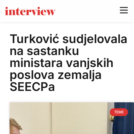
Turković sudjelovala
na sastanku
ministara vanjskih
poslova zemalja
SEECPa
TEME