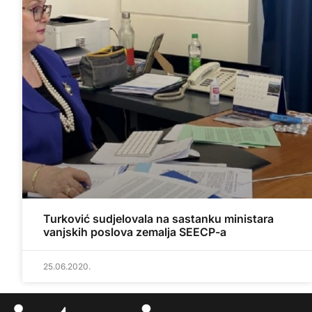
Turković sudjelovala na sastanku ministara
vanjskih poslova zemalja SEECP-a
25.06.2020.