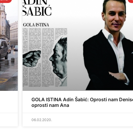
GOLA ISTINA Adin Šabić: Oprosti nam Denis
oprosti nam Ana
06.02.2020.