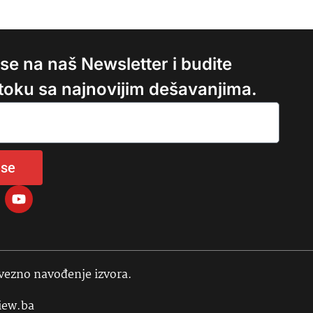
e se na naš Newsletter i budite
 toku sa najnovijim dešavanjima.
 se
avezno navođenje izvora.
iew.ba