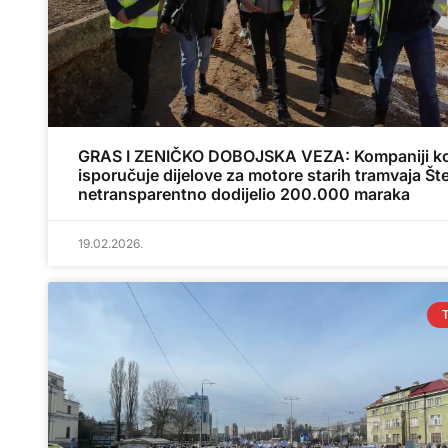
GRAS I ZENIČKO DOBOJSKA VEZA: Kompaniji ko
isporučuje dijelove za motore starih tramvaja Št
netransparentno dodijelio 200.000 maraka
19.02.2026.