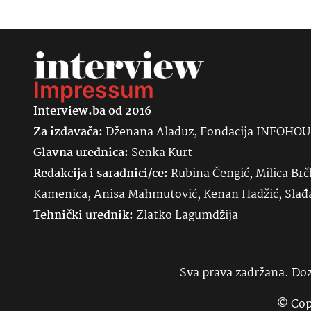
Impressum
Interview.ba od 2016
Za izdavača:
Dženana Alađuz, Fondacija INFOHO
Glavna urednica:
Senka
Kurt
Redakcija i saradnici/ce:
Rubina Čengić, Milica Brč
Kamenica, Anisa Mahmutović, Kenan Hadžić, Sla
Tehnički urednik:
Zlatko Lagumdžija
Sva prava zadržana. Doz
© Cop