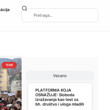
kcija
Najnovije
TEME
Vezano
PLATFORMA KOJA
OSNAŽUJE: Sloboda
izražavanja kao test za
bh. društvo i uloga mladih