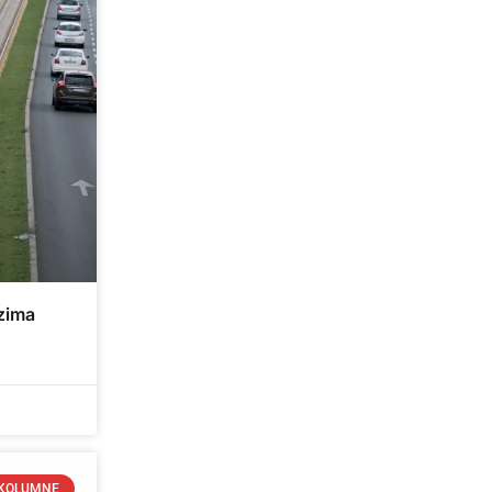
zima
KOLUMNE