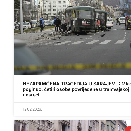
NEZAPAMĆENA TRAGEDIJA U SARAJEVU: Mlad
poginuo, četiri osobe povrijeđene u tramvajskoj
nesreći
12.02.2026.