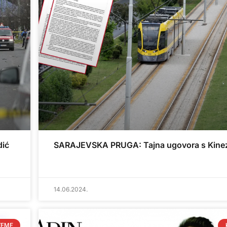
ić
SARAJEVSKA PRUGA: Tajna ugovora s Kine
14.06.2024.
TEME