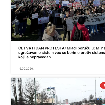
ČETVRTI DAN PROTESTA: Mladi poručuju: Mi n
ugrožavamo sistem već se borimo protiv sistem
koji je nepravedan
16.02.2026.