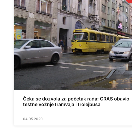
Čeka se dozvola za početak rada: GRAS obavio
testne vožnje tramvaja i trolejbusa
04.05.2020.