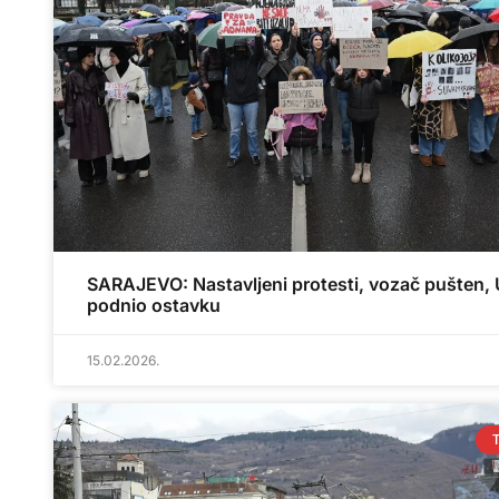
SARAJEVO: Nastavljeni protesti, vozač pušten,
podnio ostavku
15.02.2026.