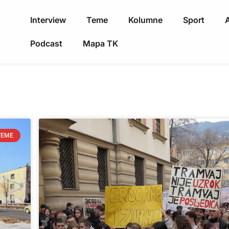
Interview
Teme
Kolumne
Sport
A
Podcast
Mapa TK
TEME