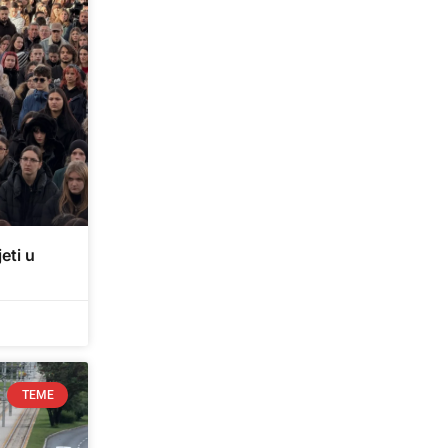
eti u
TEME