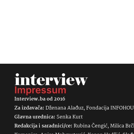
Impressum
Interview.ba od 2016
Za izdavača:
Dženana Alađuz, Fondacija INFOHO
Glavna urednica:
Senka
Kurt
Redakcija i saradnici/ce:
Rubina Čengić, Milica Brč