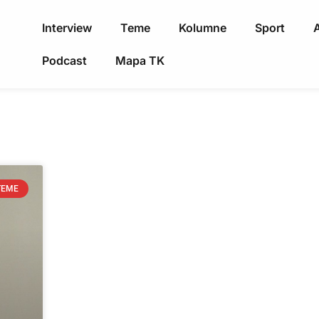
Interview
Teme
Kolumne
Sport
A
Podcast
Mapa TK
TEME