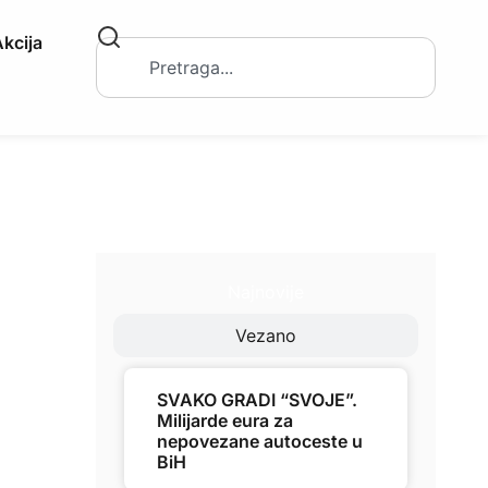
kcija
Najnovije
Vezano
SVAKO GRADI “SVOJE”.
Milijarde eura za
nepovezane autoceste u
BiH