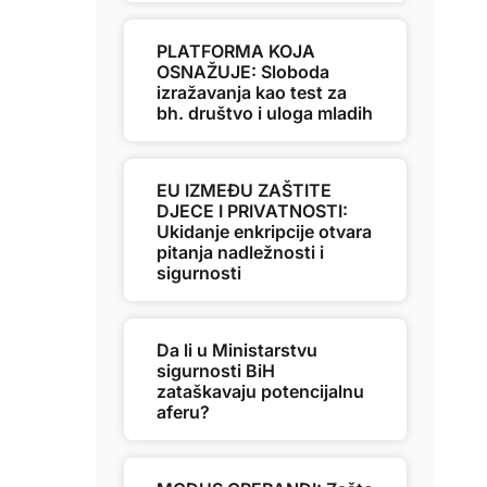
PLATFORMA KOJA
OSNAŽUJE: Sloboda
izražavanja kao test za
bh. društvo i uloga mladih
EU IZMEĐU ZAŠTITE
DJECE I PRIVATNOSTI:
Ukidanje enkripcije otvara
pitanja nadležnosti i
sigurnosti
Da li u Ministarstvu
sigurnosti BiH
zataškavaju potencijalnu
aferu?