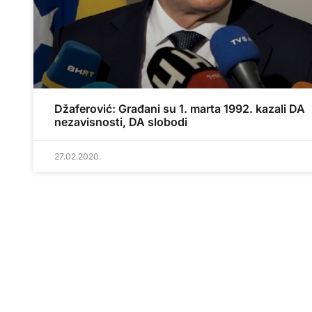
Džaferović: Građani su 1. marta 1992. kazali DA
nezavisnosti, DA slobodi
27.02.2020.