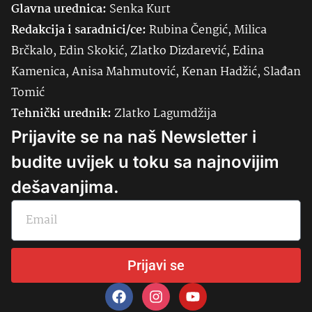
Glavna urednica:
Senka
Kurt
Redakcija i saradnici/ce:
Rubina Čengić, Milica
Brčkalo, Edin Skokić, Zlatko Dizdarević, Edina
Kamenica, Anisa Mahmutović, Kenan Hadžić, Slađan
Tomić
Tehnički urednik:
Zlatko Lagumdžija
Prijavite se na naš Newsletter i
budite uvijek u toku sa najnovijim
dešavanjima.
Prijavi se