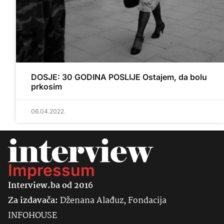
DOSJE: 30 GODINA POSLIJE Ostajem, da bolu
prkosim
06.04.2022.
Impressum
Interview.ba od 2016
Za izdavača:
Dženana Alađuz, Fondacija
INFOHOUSE