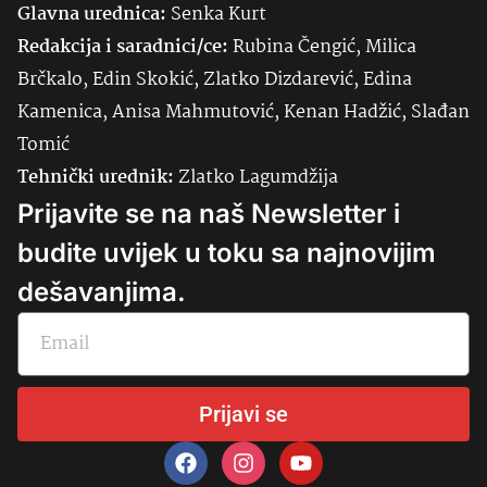
Glavna urednica:
Senka
Kurt
Redakcija i saradnici/ce:
Rubina Čengić, Milica
Brčkalo, Edin Skokić, Zlatko Dizdarević, Edina
Kamenica, Anisa Mahmutović, Kenan Hadžić, Slađan
Tomić
Tehnički urednik:
Zlatko Lagumdžija
Prijavite se na naš Newsletter i
budite uvijek u toku sa najnovijim
dešavanjima.
Prijavi se