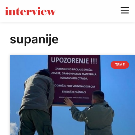
supanije
TEME