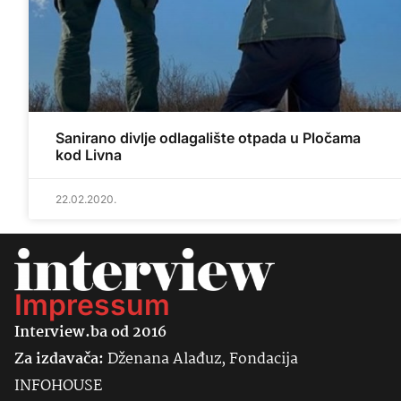
Sanirano divlje odlagalište otpada u Pločama
kod Livna
22.02.2020.
Impressum
Interview.ba od 2016
Za izdavača:
Dženana Alađuz, Fondacija
INFOHOUSE