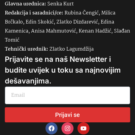
Glavna urednica:
Senka
Kurt
Redakcija i saradnici/ce:
Rubina Čengić, Milica
Brčkalo, Edin Skokić, Zlatko Dizdarević, Edina
Kamenica, Anisa Mahmutović, Kenan Hadžić, Slađan
Tomić
Tehnički urednik:
Zlatko Lagumdžija
Prijavite se na naš Newsletter i
budite uvijek u toku sa najnovijim
dešavanjima.
Prijavi se