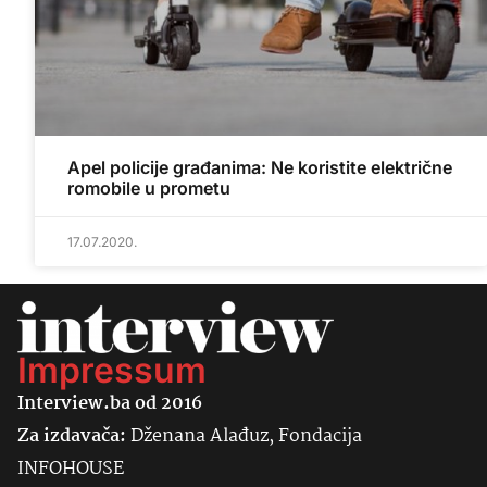
Apel policije građanima: Ne koristite električne
romobile u prometu
17.07.2020.
Impressum
Interview.ba od 2016
Za izdavača:
Dženana Alađuz, Fondacija
INFOHOUSE