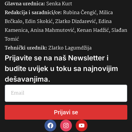
Glavna urednica:
Senka
Kurt
Redakcija i saradnici/ce:
Rubina Čengić, Milica
Brčkalo, Edin Skokić, Zlatko Dizdarević, Edina
Kamenica, Anisa Mahmutović, Kenan Hadžić, Slađan
Tomić
Tehnički urednik:
Zlatko Lagumdžija
Prijavite se na naš Newsletter i
budite uvijek u toku sa najnovijim
dešavanjima.
Prijavi se