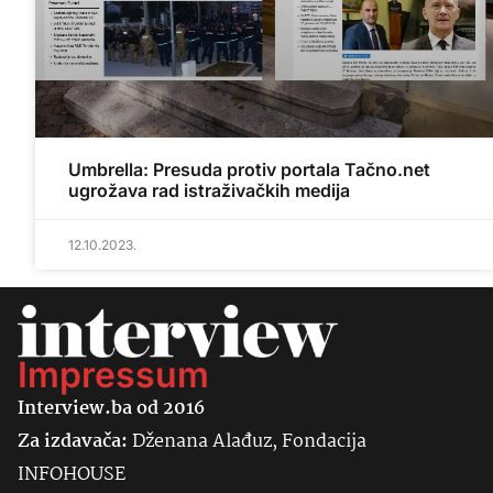
Umbrella: Presuda protiv portala Tačno.net
ugrožava rad istraživačkih medija
12.10.2023.
Impressum
Interview.ba od 2016
Za izdavača:
Dženana Alađuz, Fondacija
INFOHOUSE