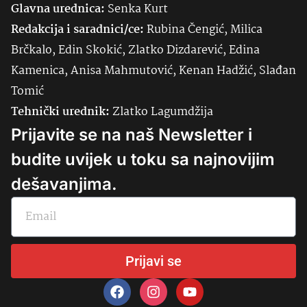
Glavna urednica:
Senka
Kurt
Redakcija i saradnici/ce:
Rubina Čengić, Milica
Brčkalo, Edin Skokić, Zlatko Dizdarević, Edina
Kamenica, Anisa Mahmutović, Kenan Hadžić, Slađan
Tomić
Tehnički urednik:
Zlatko Lagumdžija
Prijavite se na naš Newsletter i
budite uvijek u toku sa najnovijim
dešavanjima.
Prijavi se