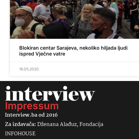
Blokiran centar Sarajeva, nekoliko hiljada ljudi
ispred Vječne vatre
16.05.2020.
Impressum
Interview.ba od 2016
Za izdavača:
Dženana Alađuz, Fondacija
INFOHOUSE