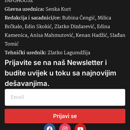
INFOHOUSE
Glavna urednica:
Senka
Kurt
Redakcija i saradnici/ce:
Rubina Čengić, Milica
Brčkalo, Edin Skokić, Zlatko Dizdarević, Edina
Kamenica, Anisa Mahmutović, Kenan Hadžić, Slađan
Tomić
Tehnički urednik:
Zlatko Lagumdžija
Prijavite se na naš Newsletter i
budite uvijek u toku sa najnovijim
dešavanjima.
Prijavi se