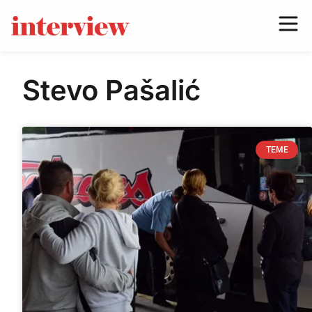
Stevo Pašalić
TEME