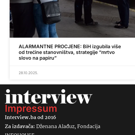
ALARMANTNE PROCJENE: BiH izgubila više
od trećine stanovništva, strategije “mrtvo
slovo na papiru”
28.10.2025.
Impressum
Interview.ba od 2016
Za izdavača:
Dženana Alađuz, Fondacija