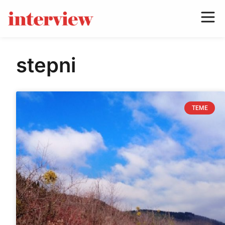
stepni
TEME