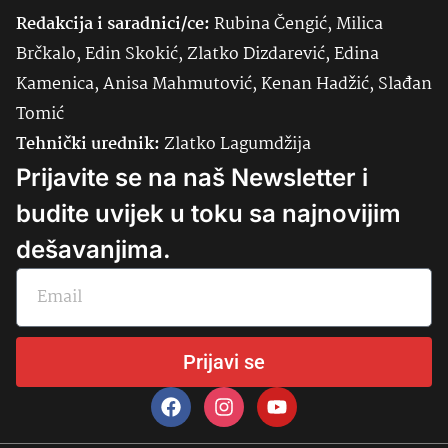
Redakcija i saradnici/ce:
Rubina Čengić, Milica
Brčkalo, Edin Skokić, Zlatko Dizdarević, Edina
Kamenica, Anisa Mahmutović, Kenan Hadžić, Slađan
Tomić
Tehnički urednik:
Zlatko Lagumdžija
Prijavite se na naš Newsletter i
budite uvijek u toku sa najnovijim
dešavanjima.
Prijavi se