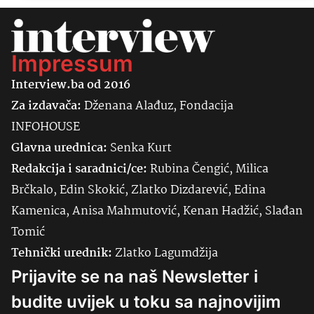
Impressum
Interview.ba od 2016
Za izdavača:
Dženana Alađuz, Fondacija
INFOHOUSE
Glavna urednica:
Senka
Kurt
Redakcija i saradnici/ce:
Rubina Čengić, Milica
Brčkalo, Edin Skokić, Zlatko Dizdarević, Edina
Kamenica, Anisa Mahmutović, Kenan Hadžić, Slađan
Tomić
Tehnički urednik:
Zlatko Lagumdžija
Prijavite se na naš Newsletter i
budite uvijek u toku sa najnovijim