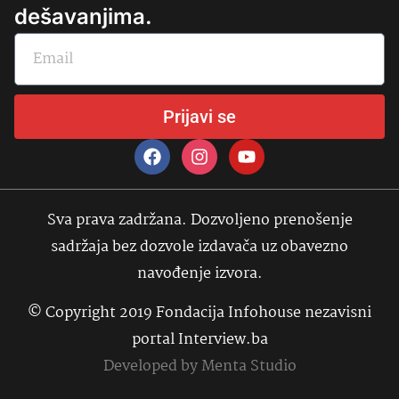
dešavanjima.
Prijavi se
Sva prava zadržana. Dozvoljeno prenošenje
sadržaja bez dozvole izdavača uz obavezno
navođenje izvora.
© Copyright 2019 Fondacija Infohouse nezavisni
portal Interview.ba
Developed by
Menta Studio