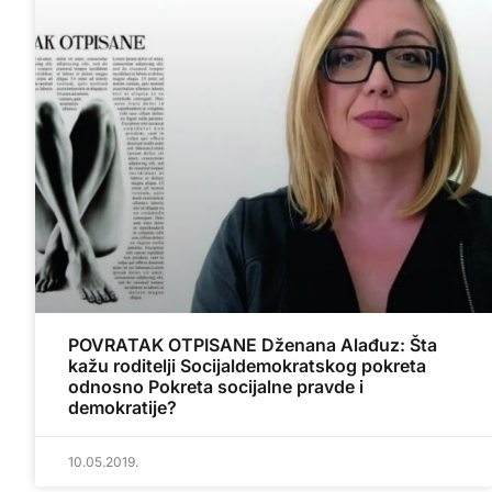
POVRATAK OTPISANE Dženana Alađuz: Šta
kažu roditelji Socijaldemokratskog pokreta
odnosno Pokreta socijalne pravde i
demokratije?
10.05.2019.