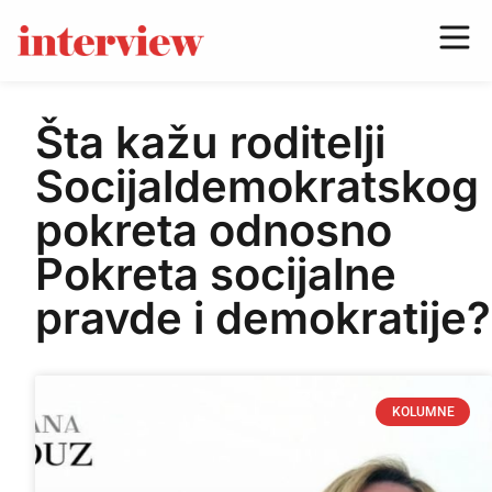
Šta kažu roditelji
Socijaldemokratskog
pokreta odnosno
Pokreta socijalne
pravde i demokratije?
KOLUMNE