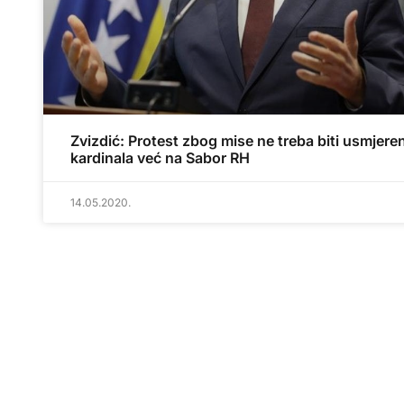
Zvizdić: Protest zbog mise ne treba biti usmjere
kardinala već na Sabor RH
14.05.2020.