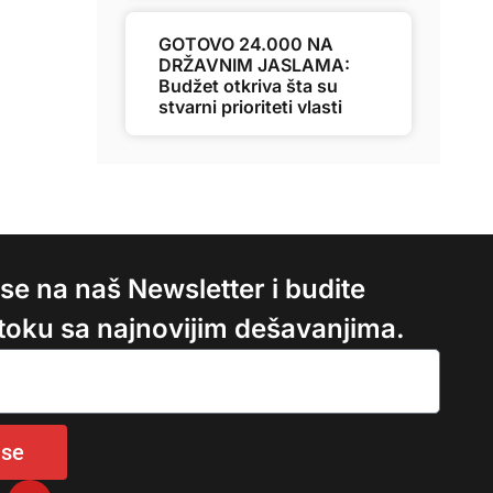
GOTOVO 24.000 NA
DRŽAVNIM JASLAMA:
Budžet otkriva šta su
stvarni prioriteti vlasti
e se na naš Newsletter i budite
 toku sa najnovijim dešavanjima.
 se