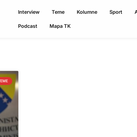
Interview
Teme
Kolumne
Sport
A
Podcast
Mapa TK
TEME