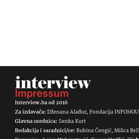
Impressum
Interview.ba od 2016
Za izdavača:
Dženana Alađuz, Fondacija INFOHO
Glavna urednica:
Senka
Kurt
Redakcija i saradnici/ce:
Rubina Čengić, Milica Brč