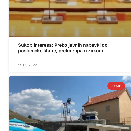
Sukob interesa: Preko javnih nabavki do
poslaničke klupe, preko rupa u zakonu
29.09.2022.
TEME