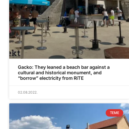
Gacko: They leaned a beach bar against a
cultural and historical monument, and
“borrow” electricity from RiTE
02.08.2022.
TEME