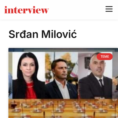
Srđan Milović
TEME