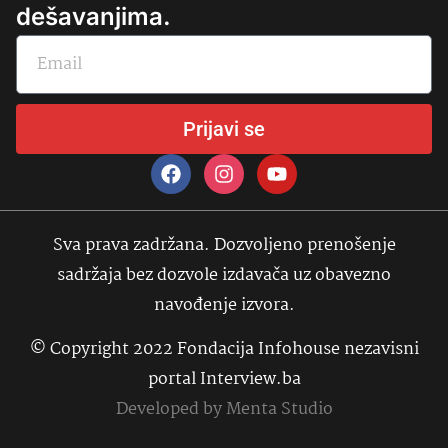
dešavanjima.
Prijavi se
Sva prava zadržana. Dozvoljeno prenošenje
sadržaja bez dozvole izdavača uz obavezno
navođenje izvora.
© Copyright 2022 Fondacija Infohouse nezavisni
portal Interview.ba
Developed by
Menta Studio