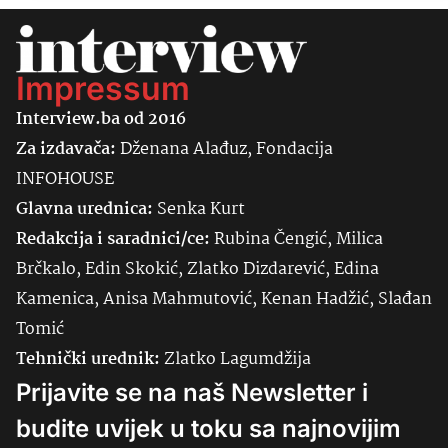
Impressum
Interview.ba od 2016
Za izdavača:
Dženana Alađuz, Fondacija
INFOHOUSE
Glavna urednica:
Senka
Kurt
Redakcija i saradnici/ce:
Rubina Čengić, Milica
Brčkalo, Edin Skokić, Zlatko Dizdarević, Edina
Kamenica, Anisa Mahmutović, Kenan Hadžić, Slađan
Tomić
Tehnički urednik:
Zlatko Lagumdžija
Prijavite se na naš Newsletter i
budite uvijek u toku sa najnovijim