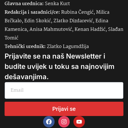
Glavna urednica:
Senka
Kurt
Redakcija i saradnici/ce:
Rubina Čengić, Milica
Brčkalo, Edin Skokić, Zlatko Dizdarević, Edina
Kamenica, Anisa Mahmutović, Kenan Hadžić, Slađan
Tomić
Tehnički urednik:
Zlatko Lagumdžija
Prijavite se na naš Newsletter i
budite uvijek u toku sa najnovijim
dešavanjima.
Prijavi se