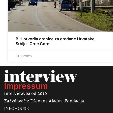
BiH otvorila granice za građane Hrvatske,
Srbije i Crne Gore
01.06.2020.
Impressum
Interview.ba od 2016
Za izdavača:
Dženana Alađuz, Fondacija
INFOHOUSE