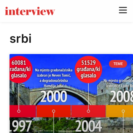
srbi
TEME