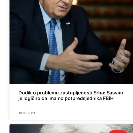
Dodik o problemu zastupljenosti Srba: Sasvim
je logično da imamo potpredsjednika FBiH
18.01.2020.