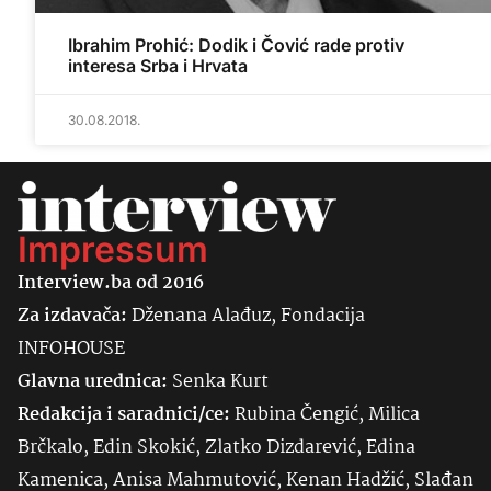
Ibrahim Prohić: Dodik i Čović rade protiv
interesa Srba i Hrvata
30.08.2018.
Impressum
Interview.ba od 2016
Za izdavača:
Dženana Alađuz, Fondacija
INFOHOUSE
Glavna urednica:
Senka
Kurt
Redakcija i saradnici/ce:
Rubina Čengić, Milica
Brčkalo, Edin Skokić, Zlatko Dizdarević, Edina
Kamenica, Anisa Mahmutović, Kenan Hadžić, Slađan