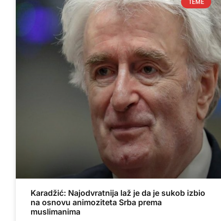
TEME
Karadžić: Najodvratnija laž je da je sukob izbio
na osnovu animoziteta Srba prema
muslimanima