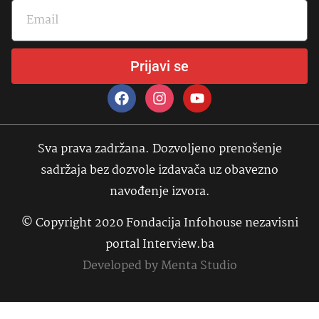
Prijavi se
Sva prava zadržana. Dozvoljeno prenošenje
sadržaja bez dozvole izdavača uz obavezno
navođenje izvora.
© Copyright 2020 Fondacija Infohouse nezavisni
portal Interview.ba
Developed by
Menta Studio