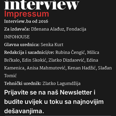
Impressum
Interview.ba od 2016
Za izdavača:
Dženana Alađuz, Fondacija
INFOHOUSE
Glavna urednica:
Senka
Kurt
Redakcija i saradnici/ce:
Rubina Čengić, Milica
Brčkalo, Edin Skokić, Zlatko Dizdarević, Edina
Kamenica, Anisa Mahmutović, Kenan Hadžić, Slađan
Tomić
Tehnički urednik:
Zlatko Lagumdžija
Prijavite se na naš Newsletter i
budite uvijek u toku sa najnovijim
dešavanjima.