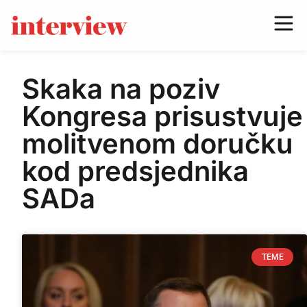
Skaka na poziv
Kongresa prisustvuje
molitvenom doručku
kod predsjednika
SADa
TEME