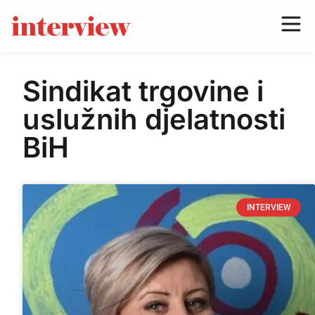
Sindikat trgovine i
uslužnih djelatnosti
BiH
INTERVIEW