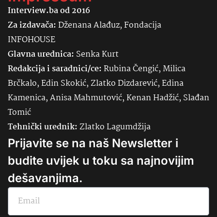
Interview.ba od 2016
Za izdavača:
Dženana Alađuz, Fondacija
INFOHOUSE
Glavna urednica:
Senka
Kurt
Redakcija i saradnici/ce:
Rubina Čengić, Milica
Brčkalo, Edin Skokić, Zlatko Dizdarević, Edina
Kamenica, Anisa Mahmutović, Kenan Hadžić, Slađan
Tomić
Tehnički urednik:
Zlatko Lagumdžija
Prijavite se na naš Newsletter i
budite uvijek u toku sa najnovijim
dešavanjima.