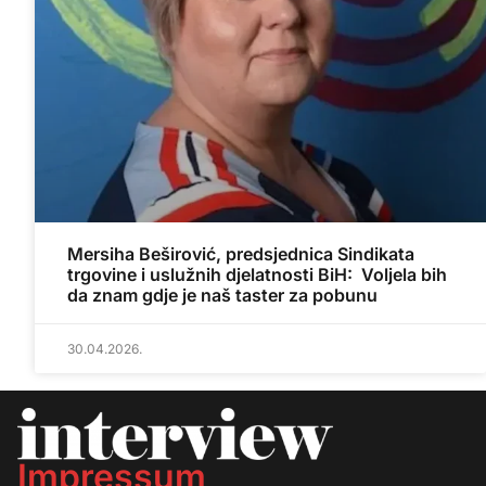
Mersiha Beširović, predsjednica Sindikata
trgovine i uslužnih djelatnosti BiH: Voljela bih
da znam gdje je naš taster za pobunu
30.04.2026.
Impressum