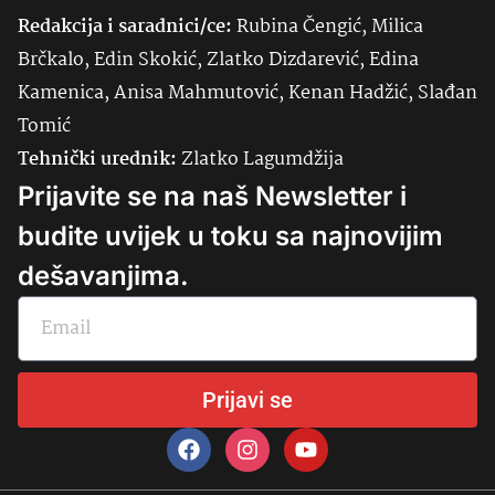
Redakcija i saradnici/ce:
Rubina Čengić, Milica
Brčkalo, Edin Skokić, Zlatko Dizdarević, Edina
Kamenica, Anisa Mahmutović, Kenan Hadžić, Slađan
Tomić
Tehnički urednik:
Zlatko Lagumdžija
Prijavite se na naš Newsletter i
budite uvijek u toku sa najnovijim
dešavanjima.
Prijavi se