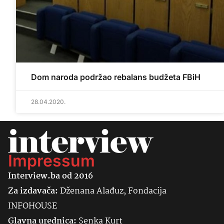
Dom naroda podržao rebalans budžeta FBiH
28.04.2020.
Impressum
Interview.ba od 2016
Za izdavača:
Dženana Alađuz, Fondacija
INFOHOUSE
Glavna urednica:
Senka
Kurt