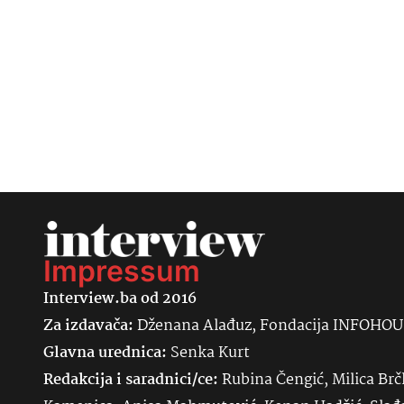
Impressum
Interview.ba od 2016
Za izdavača:
Dženana Alađuz, Fondacija INFOHO
Glavna urednica:
Senka
Kurt
Redakcija i saradnici/ce:
Rubina Čengić, Milica Brč