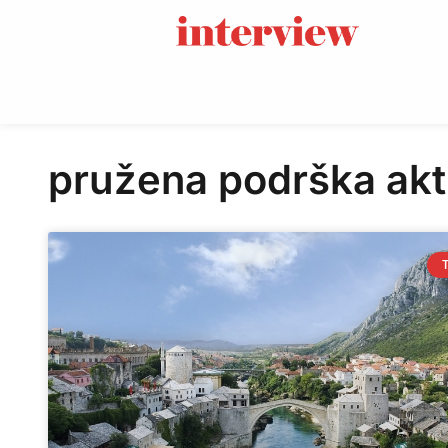
pružena podrška akt