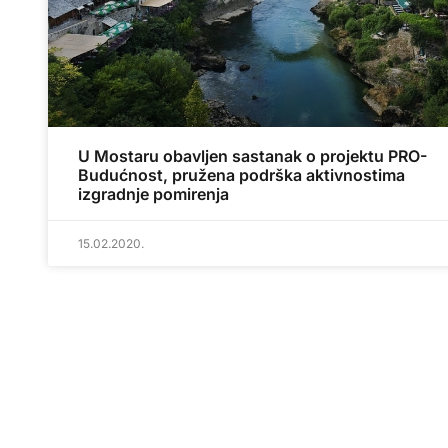
U Mostaru obavljen sastanak o projektu PRO-
Budućnost, pružena podrška aktivnostima
izgradnje pomirenja
15.02.2020.