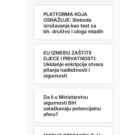
PLATFORMA KOJA
OSNAŽUJE: Sloboda
izražavanja kao test za
bh. društvo i uloga mladih
EU IZMEĐU ZAŠTITE
DJECE I PRIVATNOSTI:
Ukidanje enkripcije otvara
pitanja nadležnosti i
sigurnosti
Da li u Ministarstvu
sigurnosti BiH
zataškavaju potencijalnu
aferu?