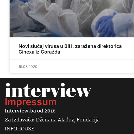
Novi slučaj virusa u BiH, zaražena direktorica
Ginexa iz Goražda
19.03.2020.
Impressum
Interview.ba od 2016
Za izdavača:
Dženana Alađuz, Fondacija
INFOHOUSE