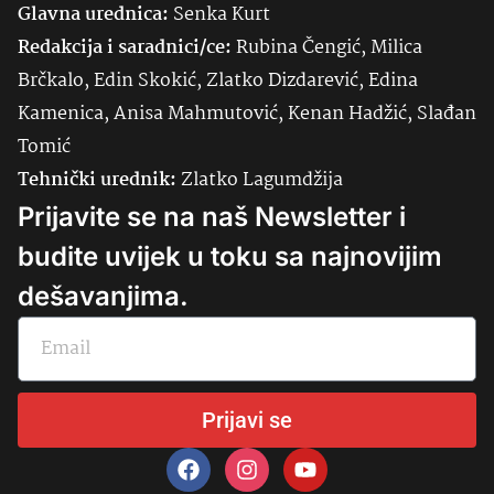
Glavna urednica:
Senka
Kurt
Redakcija i saradnici/ce:
Rubina Čengić, Milica
Brčkalo, Edin Skokić, Zlatko Dizdarević, Edina
Kamenica, Anisa Mahmutović, Kenan Hadžić, Slađan
Tomić
Tehnički urednik:
Zlatko Lagumdžija
Prijavite se na naš Newsletter i
budite uvijek u toku sa najnovijim
dešavanjima.
Prijavi se