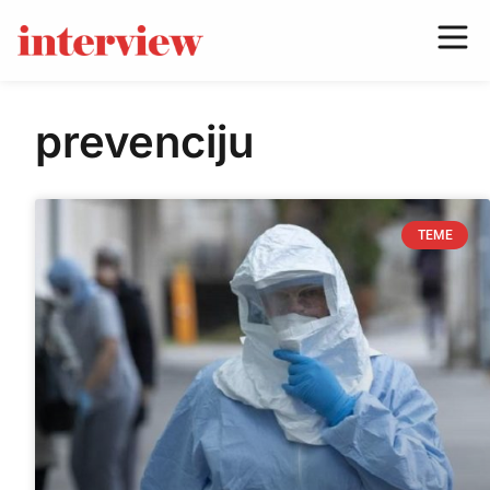
prevenciju
TEME