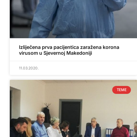
Izliječena prva pacijentica zaražena korona
virusom u Sjevernoj Makedoniji
11.03.2020.
TEME