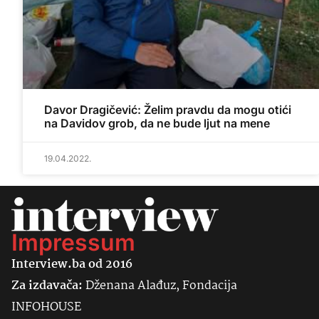
Davor Dragičević: Želim pravdu da mogu otići
na Davidov grob, da ne bude ljut na mene
19.04.2022.
Impressum
Interview.ba od 2016
Za izdavača:
Dženana Alađuz, Fondacija
INFOHOUSE