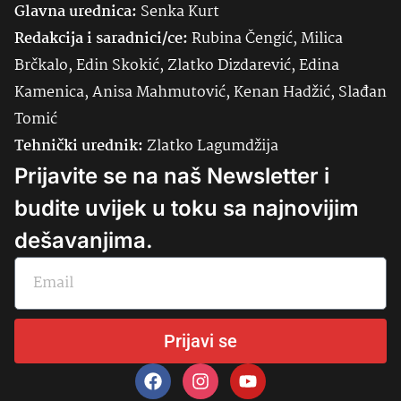
Glavna urednica:
Senka
Kurt
Redakcija i saradnici/ce:
Rubina Čengić, Milica
Brčkalo, Edin Skokić, Zlatko Dizdarević, Edina
Kamenica, Anisa Mahmutović, Kenan Hadžić, Slađan
Tomić
Tehnički urednik:
Zlatko Lagumdžija
Prijavite se na naš Newsletter i
budite uvijek u toku sa najnovijim
dešavanjima.
Prijavi se