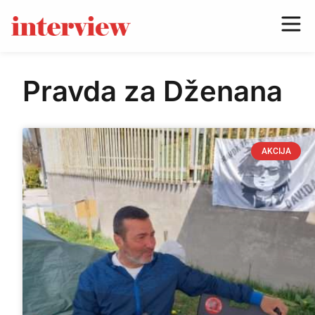
Pravda za Dženana
AKCIJA