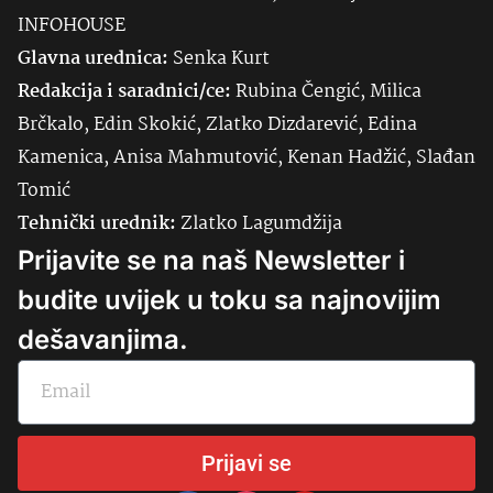
INFOHOUSE
Glavna urednica:
Senka
Kurt
Redakcija i saradnici/ce:
Rubina Čengić, Milica
Brčkalo, Edin Skokić, Zlatko Dizdarević, Edina
Kamenica, Anisa Mahmutović, Kenan Hadžić, Slađan
Tomić
Tehnički urednik:
Zlatko Lagumdžija
Prijavite se na naš Newsletter i
budite uvijek u toku sa najnovijim
dešavanjima.
Prijavi se