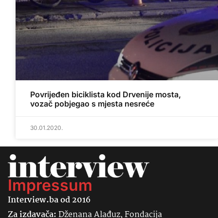
Povrijeđen biciklista kod Drvenije mosta,
vozač pobjegao s mjesta nesreće
30.01.2020.
Impressum
Interview.ba od 2016
Za izdavača:
Dženana Alađuz, Fondacija