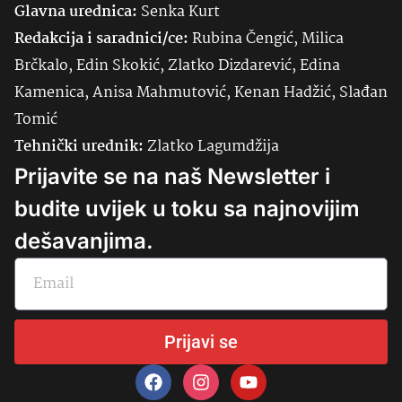
Glavna urednica:
Senka
Kurt
Redakcija i saradnici/ce:
Rubina Čengić, Milica
Brčkalo, Edin Skokić, Zlatko Dizdarević, Edina
Kamenica, Anisa Mahmutović, Kenan Hadžić, Slađan
Tomić
Tehnički urednik:
Zlatko Lagumdžija
Prijavite se na naš Newsletter i
budite uvijek u toku sa najnovijim
dešavanjima.
Prijavi se