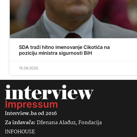
SDA traži hitno imenovanje Cikotića na
poziciju ministra sigurnosti BiH
15.06.2020.
Impressum
Interview.ba od 2016
Za izdavača:
Dženana Alađuz, Fondacija
INFOHOUSE