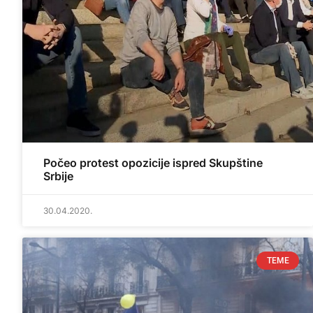
Počeo protest opozicije ispred Skupštine
Srbije
30.04.2020.
TEME