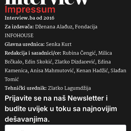
Impressum
Interview.ba od 2016
Za izdavača:
Dženana Alađuz, Fondacija
INFOHOUSE
Glavna urednica:
Senka
Kurt
Redakcija i saradnici/ce:
Rubina Čengić, Milica
Brčkalo, Edin Skokić, Zlatko Dizdarević, Edina
Kamenica, Anisa Mahmutović, Kenan Hadžić, Slađan
Tomić
Tehnički urednik:
Zlatko Lagumdžija
Prijavite se na naš Newsletter i
budite uvijek u toku sa najnovijim
dešavanjima.