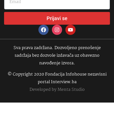
Prijavi se
Sva prava zadržana. Dozvoljeno prenošenje
sadržaja bez dozvole izdavača uz obavezno
navođenje izvora.
© Copyright 2020 Fondacija Infohouse nezavisni
portal Interview.ba
Developed by
Menta Studio