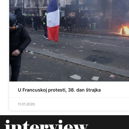
U Francuskoj protesti, 38. dan štrajka
11.01.2020.