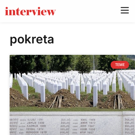
pokreta
TEME