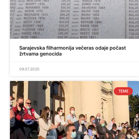
Sarajevska filharmonija večeras odaje počast
žrtvama genocida
09.07.2020.
TEME