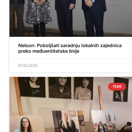
Nelson: Poboljšati saradnju lokalnih zajednica
preko međuentitetske linije
07.02.2020.
TEME