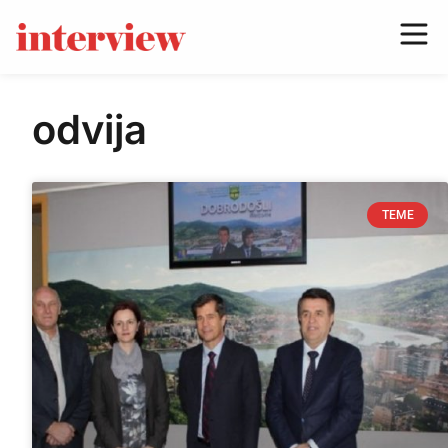
odvija
TEME