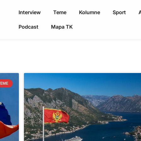
Interview
Teme
Kolumne
Sport
A
Podcast
Mapa TK
TEME