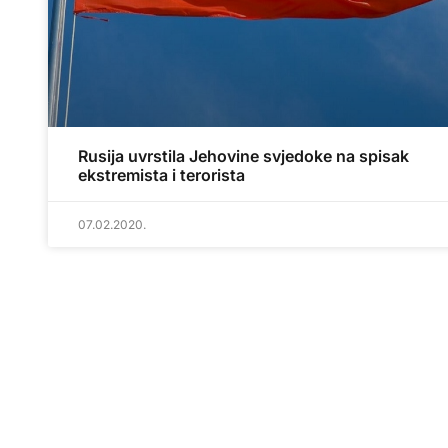
Rusija uvrstila Jehovine svjedoke na spisak
ekstremista i terorista
07.02.2020.