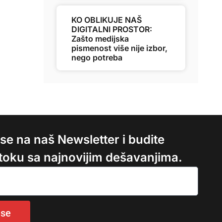
KO OBLIKUJE NAŠ
DIGITALNI PROSTOR:
Zašto medijska
pismenost više nije izbor,
nego potreba
e se na naš Newsletter i budite
 toku sa najnovijim dešavanjima.
 se