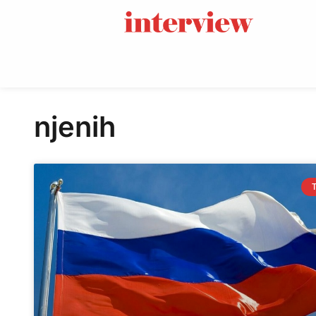
njenih