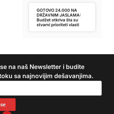
GOTOVO 24.000 NA
DRŽAVNIM JASLAMA:
Budžet otkriva šta su
stvarni prioriteti vlasti
e se na naš Newsletter i budite
 toku sa najnovijim dešavanjima.
 se