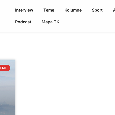
Interview
Teme
Kolumne
Sport
A
Podcast
Mapa TK
TEME