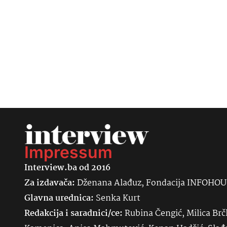
Impressum
Interview.ba od 2016
Za izdavača:
Dženana Alađuz, Fondacija INFOHO
Glavna urednica:
Senka
Kurt
Redakcija i saradnici/ce:
Rubina Čengić, Milica Brč