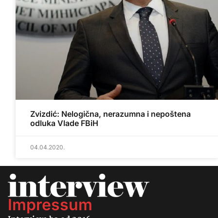
Zvizdić: Nelogična, nerazumna i nepoštena
odluka Vlade FBiH
04.04.2020.
Impressum