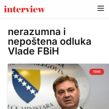
nerazumna i
nepoštena odluka
Vlade FBiH
TEME