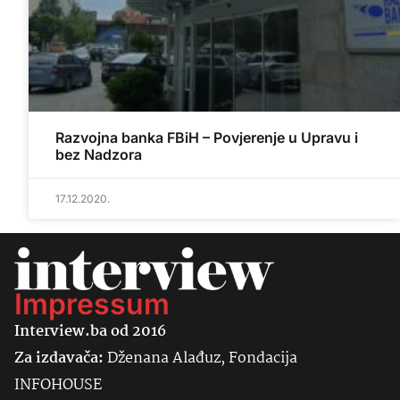
Razvojna banka FBiH – Povjerenje u Upravu i
bez Nadzora
17.12.2020.
Impressum
Interview.ba od 2016
Za izdavača:
Dženana Alađuz, Fondacija
INFOHOUSE