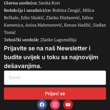
Glavna urednica:
Senka
Kurt
Redakcija i saradnici/ce:
Rubina Čengić, Milica
Brčkalo, Edin Skokić, Zlatko Dizdarević, Edina
Kamenica, Anisa Mahmutović, Kenan Hadžić, Slađan
Tomić
Tehnički urednik:
Zlatko Lagumdžija
Prijavite se na naš Newsletter i
budite uvijek u toku sa najnovijim
dešavanjima.
Prijavi se