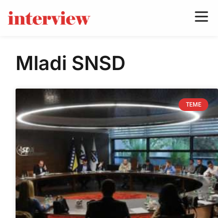
Mladi SNSD
TEME