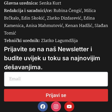
Glavna urednica:
Senka
Kurt
Redakcija i saradnici/ce:
Rubina Čengić, Milica
Brčkalo, Edin Skokić, Zlatko Dizdarević, Edina
Kamenica, Anisa Mahmutović, Kenan Hadžić, Slađan
Tomić
Tehnički urednik:
Zlatko Lagumdžija
Prijavite se na naš Newsletter i
budite uvijek u toku sa najnovijim
dešavanjima.
Prijavi se