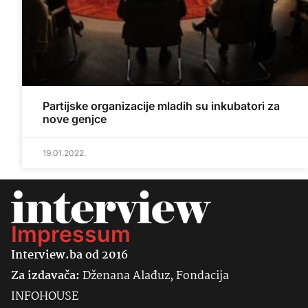
Partijske organizacije mladih su inkubatori za
nove genjce
19.01.2022.
Impressum
Interview.ba od 2016
Za izdavača:
Dženana Alađuz, Fondacija
INFOHOUSE