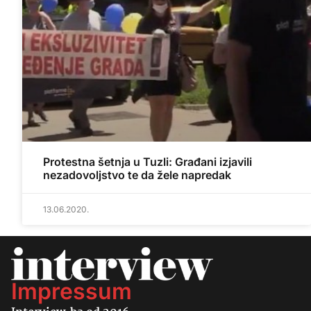
Protestna šetnja u Tuzli: Građani izjavili
nezadovoljstvo te da žele napredak
13.06.2020.
Impressum