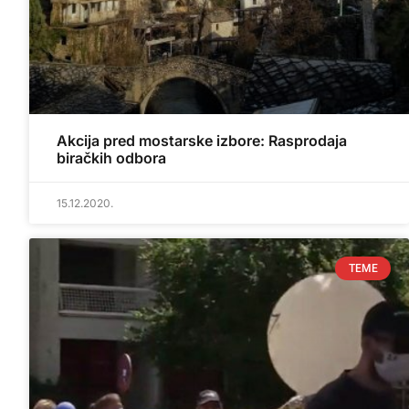
Akcija pred mostarske izbore: Rasprodaja
biračkih odbora
15.12.2020.
TEME